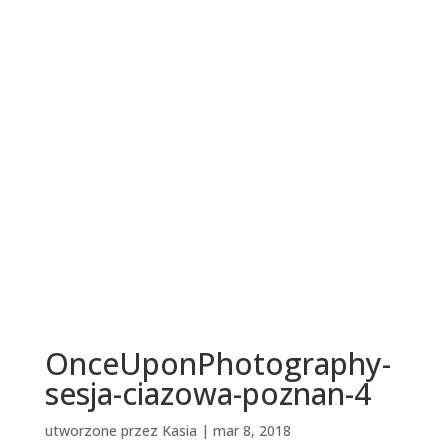
OnceUponPhotography-
sesja-ciazowa-poznan-4
utworzone przez
Kasia
|
mar 8, 2018