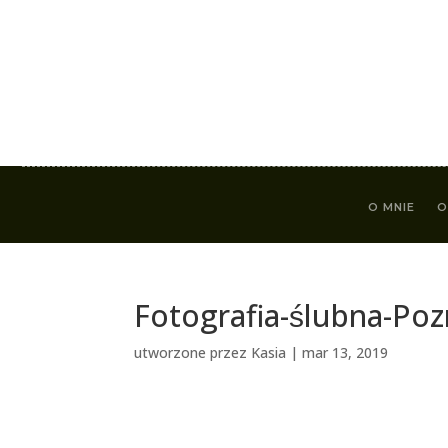
O MNIE
O
Fotografia-ślubna-Po
utworzone przez
Kasia
|
mar 13, 2019