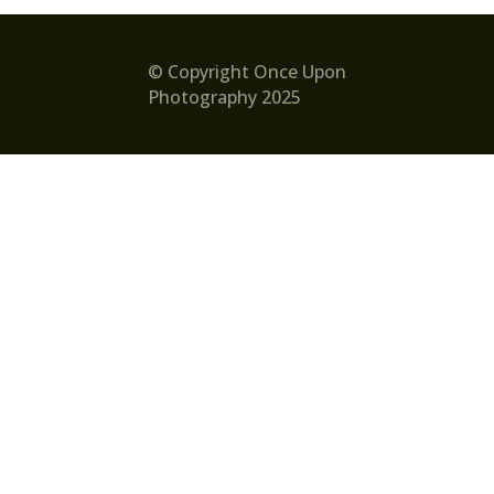
© Copyright Once Upon
Photography 2025