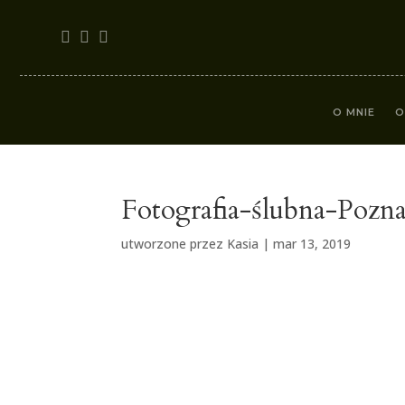
O MNIE
O
Fotografia-ślubna-Poz
utworzone przez
Kasia
|
mar 13, 2019