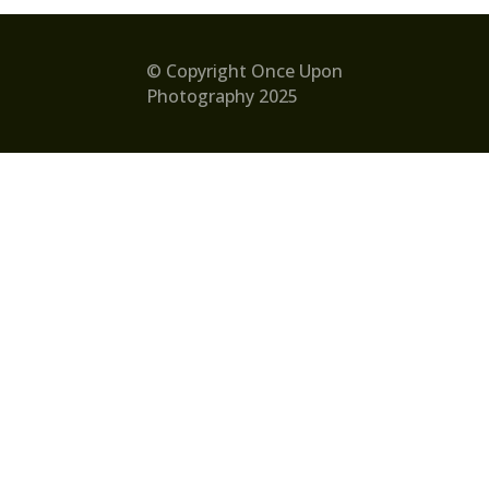
© Copyright Once Upon
Photography 2025