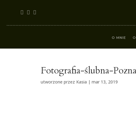
O MNIE
O
Fotografia-ślubna-Poz
utworzone przez
Kasia
|
mar 13, 2019