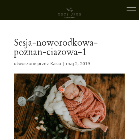
Sesja-noworodkowa-
poznan-ciazowa-1
utworzone przez
Kasia
|
maj 2, 2019