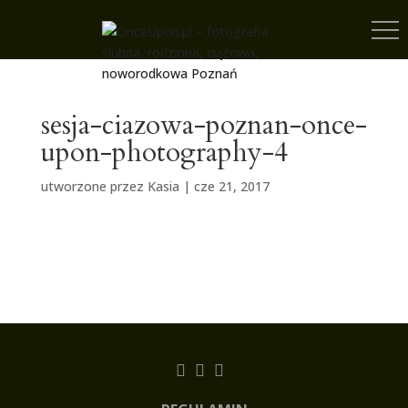
sesja-ciazowa-poznan-once-
upon-photography-4
utworzone przez
Kasia
|
cze 21, 2017