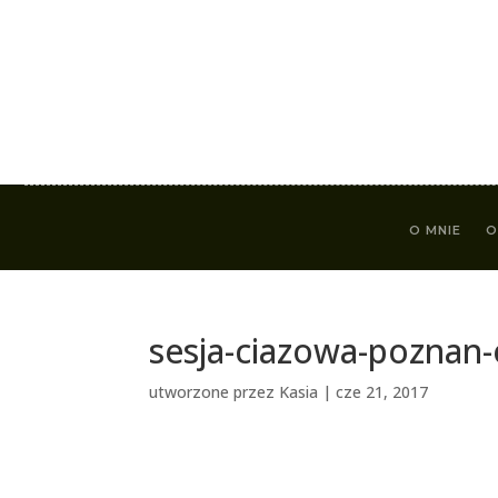
O MNIE
O
sesja-ciazowa-poznan
utworzone przez
Kasia
|
cze 21, 2017