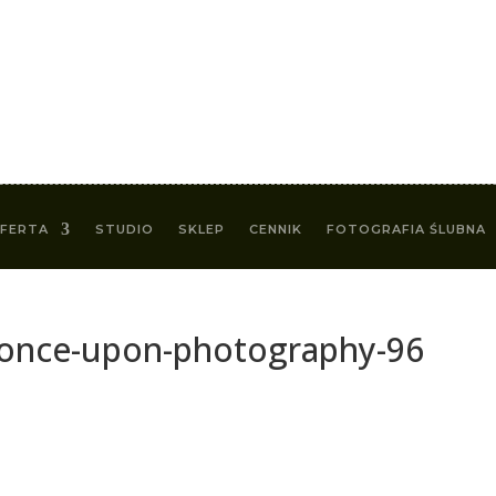
FERTA
STUDIO
SKLEP
CENNIK
FOTOGRAFIA ŚLUBNA
-once-upon-photography-96