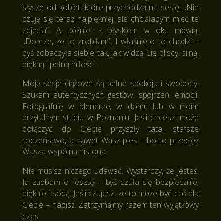
słyszę od kobiet, które przychodzą na sesję: „Nie
czuję się teraz najpiękniej, ale chciałabym mieć te
zdjęcia”. A później z błyskiem w oku mówią:
„Dobrze, że to zrobiłam”. I właśnie o to chodzi –
byś zobaczyła siebie tak, jak widzą Cię bliscy: silną,
piękną i pełną miłości.
Moje sesje ciążowe są pełne spokoju i swobody.
Szukam autentycznych gestów, spojrzeń, emocji.
Fotografuję w plenerze, w domu lub w moim
przytulnym studiu w Poznaniu. Jeśli chcesz, może
dołączyć do Ciebie przyszły tata, starsze
rodzeństwo, a nawet Wasz pies – bo to przecież
Wasza wspólna historia.
Nie musisz niczego udawać. Wystarczy, że jesteś.
Ja zadbam o resztę – byś czuła się bezpiecznie,
pięknie i sobą. Jeśli czujesz, że to może być coś dla
Ciebie – napisz. Zatrzymajmy razem ten wyjątkowy
czas.