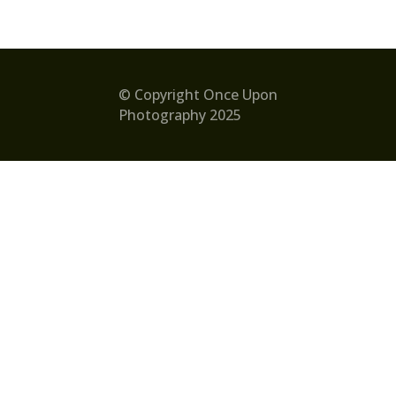
© Copyright Once Upon
Photography 2025