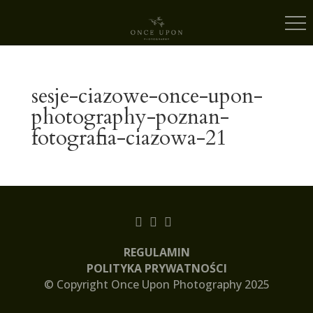
sesje-ciazowe-once-upon-
photography-poznan-
fotografia-ciazowa-21
REGULAMIN
POLITYKA PRYWATNOŚCI
© Copyright Once Upon Photography 2025