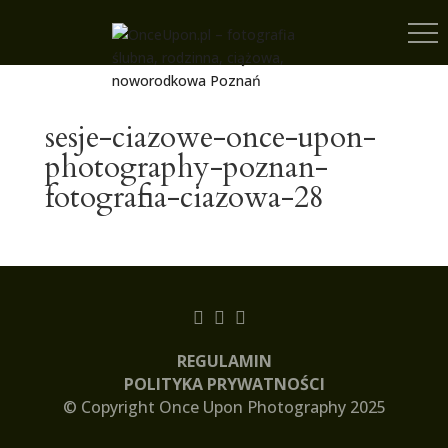
sesje-ciazowe-once-upon-
photography-poznan-
fotografia-ciazowa-28
REGULAMIN
POLITYKA PRYWATNOŚCI
© Copyright Once Upon Photography 2025