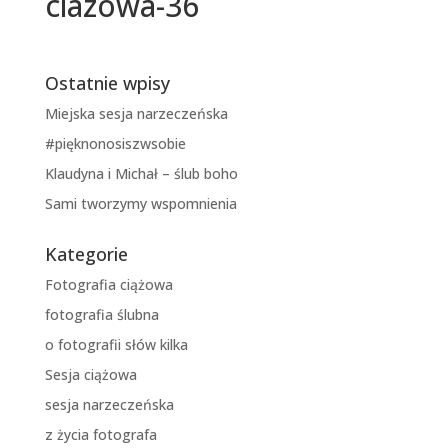
ciazowa-36
Ostatnie wpisy
Miejska sesja narzeczeńska
#pięknonosiszwsobie
Klaudyna i Michał – ślub boho
Sami tworzymy wspomnienia
Kategorie
Fotografia ciążowa
fotografia ślubna
o fotografii słów kilka
Sesja ciążowa
sesja narzeczeńska
z życia fotografa